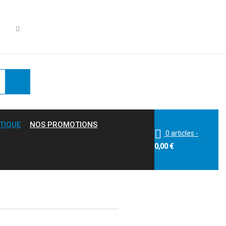
TIQUE
NOS PROMOTIONS
0 articles
-
0,00
€