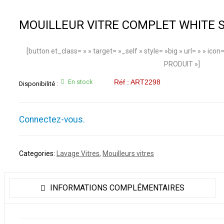
MOUILLEUR VITRE COMPLET WHITE 
[button et_class= » » target= »_self » style= »big » url= » » i
PRODUIT »]
En stock
Réf : ART2298
Disponibilité :
Connectez-vous.
Categories:
Lavage Vitres
,
Mouilleurs vitres
INFORMATIONS COMPLÉMENTAIRES