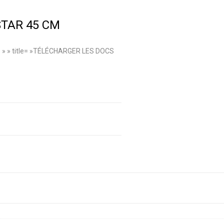
STAR 45 CM
con= » » title= »TÉLÉCHARGER LES DOCS