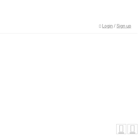
Login
/
Sign up