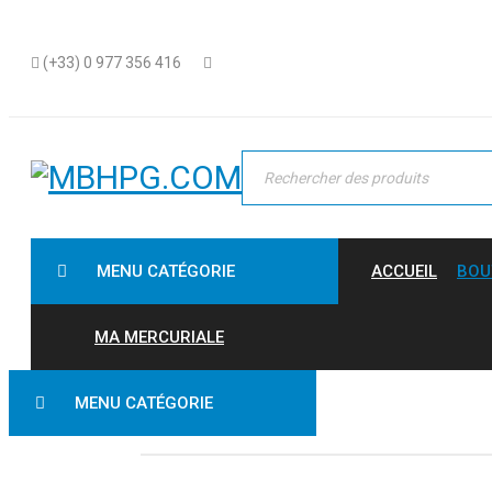
(+33) 0 977 356 416
MENU CATÉGORIE
ACCUEIL
BOU
MA MERCURIALE
MENU CATÉGORIE