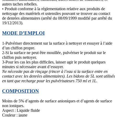
autres taches rebelles.
• Produit conforme à la réglementation relative aux produits de
nettoyage des matériels et ustensiles pouvant se trouver au contact
de denrées alimentaires (arrêté du 08/09/1999 modifié par arrêté du
19/12/2013).
MODE D’EMPLOI
1-Pulvériser directement sur la surface à nettoyer et essuyer à l’aide
d’un chiffon propre.
2-Si la surface ne peut être mouillée, pulvériser le produit sur le
chiffon puis nettoyer.
3-Pour les cas les plus difficiles, laisser agir le produit quelques
minutes si nécessaire avant d’essuyer.
Ne nécessite pas de rinçage (rincer à l’eau si la surface entre en
contact avec les denrées alimentaires). Les bidons de 5L sont utilisés
en tant que recharge pour les pulvérisateurs 750 ml et 1L.
COMPOSITION
Moins de 5% d’agents de surface anioniques et d’agents de surface
non ioniques.
Aspect : Liquide fluide
Couleur : jaune