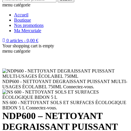
menu catégorie
Accueil
Boutique
Nos promotions
Ma Mercuriale
0 articles
-
0,00
€
Your shopping cart is empty
menu catégorie
NDP600 - NETTOYANT DEGRAISSANT PUISSANT MULTI-
USAGES ÉCOLABEL 750ML
Connectez-vous.
NS 600 - NETTOYANT SOLS ET SURFACES ÉCOLOGIQUE
BIDON 5 L
Connectez-vous.
NDP600 – NETTOYANT
DEGRAISSANT PUISSANT