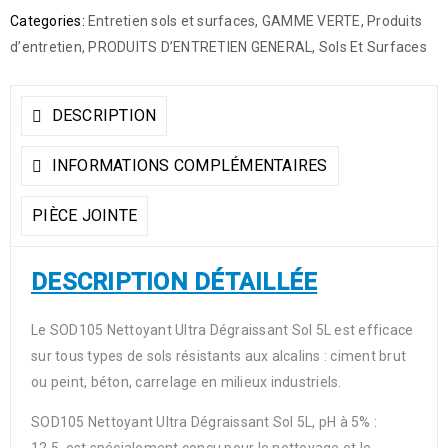
Categories:
Entretien sols et surfaces
,
GAMME VERTE
,
Produits
d’entretien
,
PRODUITS D’ENTRETIEN GENERAL
,
Sols Et Surfaces
DESCRIPTION
INFORMATIONS COMPLÉMENTAIRES
PIÈCE JOINTE
DESCRIPTION DÉTAILLÉE
Le SOD105 Nettoyant Ultra Dégraissant Sol 5L est efficace
sur tous types de sols résistants aux alcalins : ciment brut
ou peint, béton, carrelage en milieux industriels.
SOD105 Nettoyant Ultra Dégraissant Sol 5L, pH à 5% :