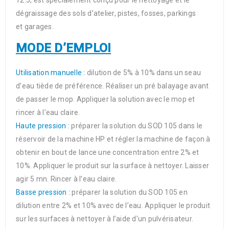
12.5, est spécialement conçu pour le nettoyage et le
dégraissage des sols d’atelier, pistes, fosses, parkings
et garages.
MODE D’EMPLOI
Utilisation manuelle :
dilution de 5% à 10% dans un seau
d’eau tiède de préférence. Réaliser un pré balayage avant
de passer le mop. Appliquer la solution avec le mop et
rincer à l’eau claire.
Haute pression :
préparer la solution du SOD 105 dans le
réservoir de la machine HP et régler la machine de façon à
obtenir en bout de lance une concentration entre 2% et
10%. Appliquer le produit sur la surface à nettoyer. Laisser
agir 5 mn. Rincer à l’eau claire.
Basse pression :
préparer la solution du SOD 105 en
dilution entre 2% et 10% avec de l’eau. Appliquer le produit
sur les surfaces à nettoyer à l’aide d’un pulvérisateur.