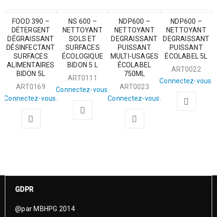
FOOD 390 –
NS 600 –
NDP600 –
NDP600 –
DÉTERGENT
NETTOYANT
NETTOYANT
NETTOYANT
DÉGRAISSANT
SOLS ET
DEGRAISSANT
DEGRAISSANT
DÉSINFECTANT
SURFACES
PUISSANT
PUISSANT
SURFACES
ÉCOLOGIQUE
MULTI-USAGES
ÉCOLABEL 5L
ALIMENTAIRES
BIDON 5 L
ÉCOLABEL
ART0022
BIDON 5L
750ML
ART0111
Connectez-vous.
ART0169
ART0023
Connectez-vous.
Connectez-vous.
Connectez-vous.
GDPR
@par MBHPG 2014