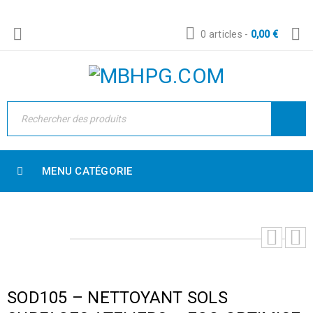
0 articles
-
0,00
€
MENU CATÉGORIE
SOD105 – NETTOYANT SOLS