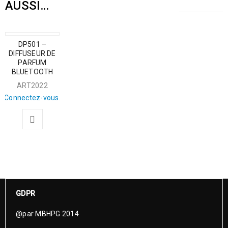
AUSSI…
DP501 –
DIFFUSEUR DE
PARFUM
BLUETOOTH
ART2022
Connectez-vous.
GDPR
@par MBHPG 2014