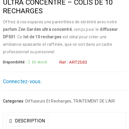
ULTRA CONCENTRE – COLIS DE 10
RECHARGES
Offrez à vos espaces une parenthèse de sérénité avec notre
parfum Zen Garden ultra concentré
, conçu pour le
diffuseur
DP501
. Ce
lot de 10 recharges
est idéal pour créer une
ambiance apaisante et raffinée, que ce soit dans un cadre
professionnel ou personnel.
Disponibilité :
En stock
Réf : ART2583
Connectez-vous.
Categories:
Diffuseurs Et Recharges
,
TRAITEMENT DE L’AIR
DESCRIPTION