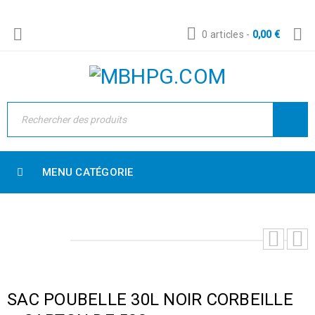
0 articles
-
0,00
€
MENU CATÉGORIE
SAC POUBELLE 30L NOIR CORBEILLE