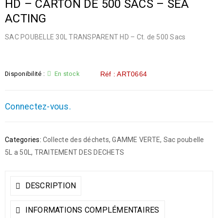
HD – CARTON DE 500 SACS – SEA
ACTING
SAC POUBELLE 30L TRANSPARENT HD – Ct. de 500 Sacs
Disponibilité :
En stock
Réf : ART0664
Connectez-vous.
Categories:
Collecte des déchets
,
GAMME VERTE
,
Sac poubelle
5L a 50L
,
TRAITEMENT DES DECHETS
DESCRIPTION
INFORMATIONS COMPLÉMENTAIRES