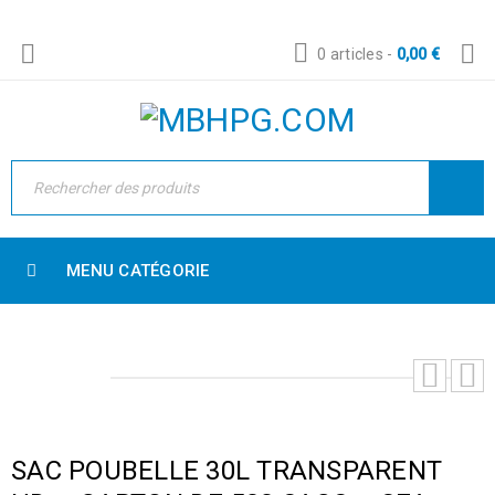
0 articles
-
0,00
€
MENU CATÉGORIE
SAC POUBELLE 30L TRANSPARENT