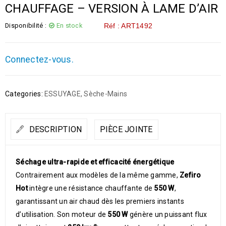
CHAUFFAGE – VERSION À LAME D’AIR
Disponibilité :
En stock
Réf : ART1492
Connectez-vous.
Categories:
ESSUYAGE
,
Sèche-Mains
DESCRIPTION
PIÈCE JOINTE
Séchage ultra-rapide et efficacité énergétique
Contrairement aux modèles de la même gamme,
Zefiro
Hot
intègre une résistance chauffante de
550 W
,
garantissant un air chaud dès les premiers instants
d’utilisation. Son moteur de
550 W
génère un puissant flux