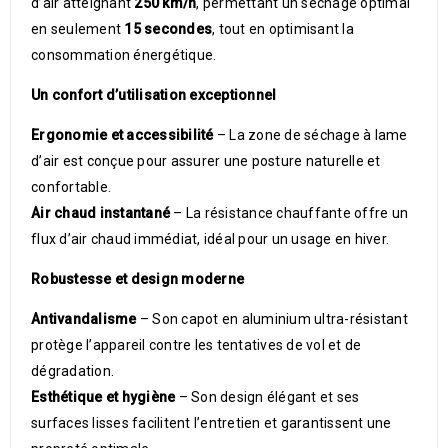
d’air atteignant
250 km/h
, permettant un séchage optimal
en seulement
15 secondes
, tout en optimisant la
consommation énergétique.
Un confort d’utilisation exceptionnel
Ergonomie et accessibilité
– La zone de séchage à lame
d’air est conçue pour assurer une posture naturelle et
confortable.
Air chaud instantané
– La résistance chauffante offre un
flux d’air chaud immédiat, idéal pour un usage en hiver.
Robustesse et design moderne
Antivandalisme
– Son capot en aluminium ultra-résistant
protège l’appareil contre les tentatives de vol et de
dégradation.
Esthétique et hygiène
– Son design élégant et ses
surfaces lisses facilitent l’entretien et garantissent une