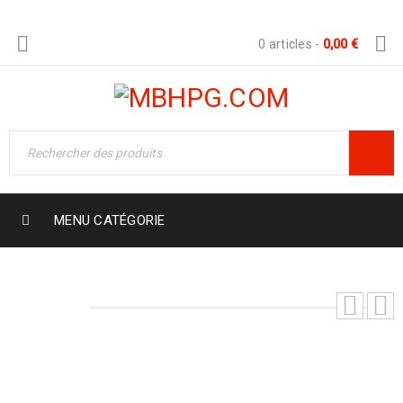
0 articles
-
0,00
€
MENU CATÉGORIE