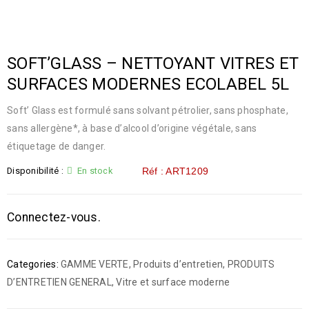
SOFT’GLASS – NETTOYANT VITRES ET
SURFACES MODERNES ECOLABEL 5L
Soft’ Glass est formulé sans solvant pétrolier, sans phosphate,
sans allergène*, à base d’alcool d’origine végétale, sans
étiquetage de danger.
Disponibilité :
En stock
Réf : ART1209
Connectez-vous.
Categories:
GAMME VERTE
,
Produits d’entretien
,
PRODUITS
D’ENTRETIEN GENERAL
,
Vitre et surface moderne