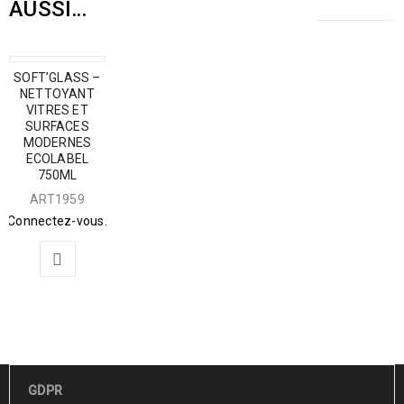
AUSSI…
SOFT’GLASS –
NETTOYANT
VITRES ET
SURFACES
MODERNES
ECOLABEL
750ML
ART1959
Connectez-vous.
GDPR