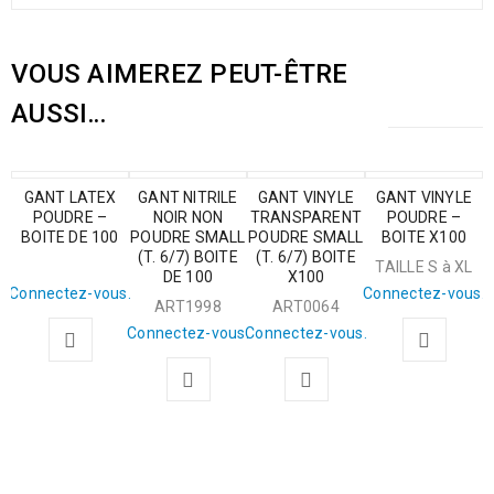
VOUS AIMEREZ PEUT-ÊTRE
AUSSI…
GANT LATEX
GANT NITRILE
GANT VINYLE
GANT VINYLE
POUDRE –
NOIR NON
TRANSPARENT
POUDRE –
BOITE DE 100
POUDRE SMALL
POUDRE SMALL
BOITE X100
(T. 6/7) BOITE
(T. 6/7) BOITE
TAILLE S à XL
DE 100
X100
Connectez-vous.
Connectez-vous.
ART1998
ART0064
Connectez-vous.
Connectez-vous.