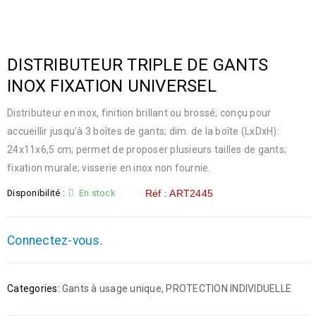
DISTRIBUTEUR TRIPLE DE GANTS
INOX FIXATION UNIVERSEL
Distributeur en inox, finition brillant ou brossé; conçu pour
accueillir jusqu’à 3 boîtes de gants; dim. de la boîte (LxDxH):
24x11x6,5 cm; permet de proposer plusieurs tailles de gants;
fixation murale; visserie en inox non fournie.
Disponibilité :
En stock
Réf : ART2445
Connectez-vous.
Categories:
Gants à usage unique
,
PROTECTION INDIVIDUELLE