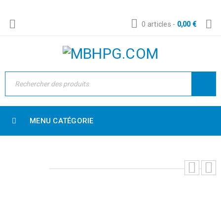
0 articles
-
0,00
€
MENU CATÉGORIE