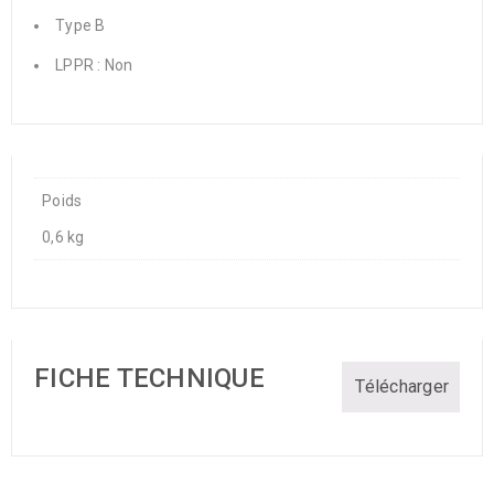
Type B
LPPR : Non
Poids
0,6 kg
FICHE TECHNIQUE
Télécharger