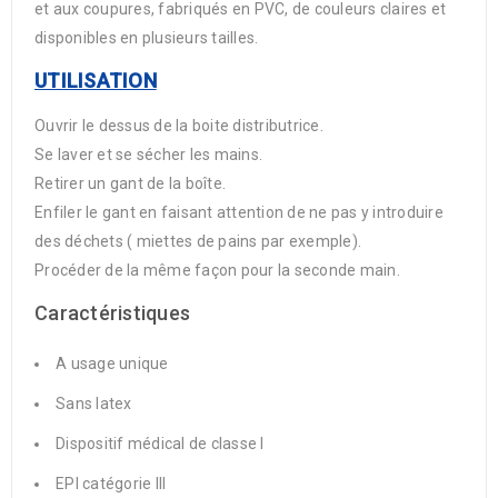
et aux coupures, fabriqués en PVC, de couleurs claires et
disponibles en plusieurs tailles.
UTILISATION
Ouvrir le dessus de la boite distributrice.
Se laver et se sécher les mains.
Retirer un gant de la boîte.
Enfiler le gant en faisant attention de ne pas y introduire
des déchets ( miettes de pains par exemple).
Procéder de la même façon pour la seconde main.
Caractéristiques
A usage unique
Sans latex
Dispositif médical de classe I
EPI catégorie III