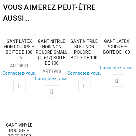
VOUS AIMEREZ PEUT-ÊTRE
AUSSI…
GANT LATEX
GANT NITRILE
GANT NITRILE
GANT LATEX
NON POUDRE –
NOIR NON
BLEU NON
POUDRE –
BOITE DE 100
POUDRE SMALL
POUDRÉ –
BOITE DE 100
T6
(T. 6/7) BOITE
BOITE DE 100
DE 100
ART0831
Connectez-vous.
ART1998
Connectez-vous.
Connectez-vous.
Connectez-vous.
GANT VINYLE
POUDRE –
BOITE X100