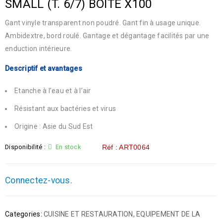
SMALL (T. 6/7) BOITE X100
Gant vinyle transparent non poudré. Gant fin à usage unique.
Ambidextre, bord roulé. Gantage et dégantage facilités par une
enduction intérieure.
Descriptif et avantages
Etanche à l’eau et à l’air
Résistant aux bactéries et virus
Origine : Asie du Sud Est
Disponibilité :
En stock
Réf : ART0064
Connectez-vous.
Categories:
CUISINE ET RESTAURATION
,
EQUIPEMENT DE LA