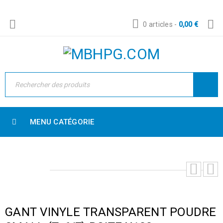
0 articles
-
0,00
€
MENU CATÉGORIE
GANT VINYLE TRANSPARENT POUDRE