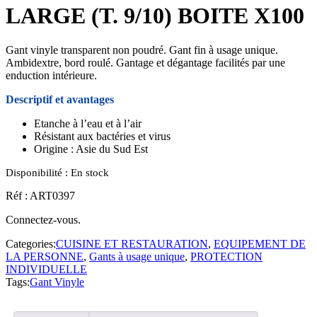
LARGE (T. 9/10) BOITE X100
Gant vinyle transparent non poudré. Gant fin à usage unique.
Ambidextre, bord roulé. Gantage et dégantage facilités par une
enduction intérieure.
Descriptif et avantages
Etanche à l’eau et à l’air
Résistant aux bactéries et virus
Origine : Asie du Sud Est
Disponibilité :
En stock
Réf : ART0397
Connectez-vous.
Categories:
CUISINE ET RESTAURATION
,
EQUIPEMENT DE
LA PERSONNE
,
Gants à usage unique
,
PROTECTION
INDIVIDUELLE
Tags:
Gant Vinyle