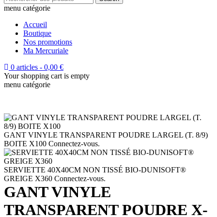
menu catégorie
Accueil
Boutique
Nos promotions
Ma Mercuriale
0 articles
-
0,00
€
Your shopping cart is empty
menu catégorie
GANT VINYLE TRANSPARENT POUDRE LARGEL (T. 8/9)
BOITE X100
Connectez-vous.
SERVIETTE 40X40CM NON TISSÉ BIO-DUNISOFT®
GREIGE X360
Connectez-vous.
GANT VINYLE
TRANSPARENT POUDRE X-