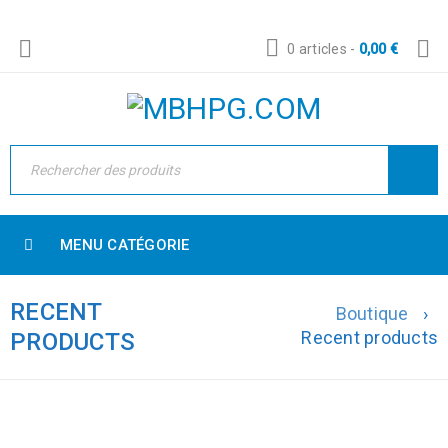
0 articles
-
0,00
€
MENU CATÉGORIE
RECENT
Boutique
›
Recent products
PRODUCTS