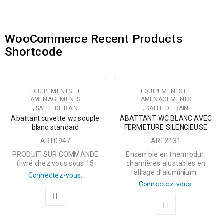
WooCommerce Recent Products
Shortcode
EQUIPEMENTS ET
EQUIPEMENTS ET
AMENAGEMENTS
AMENAGEMENTS
,
,
SALLE DE BAIN
SALLE DE BAIN
Abattant cuvette wc souple
ABATTANT WC BLANC AVEC
blanc standard
FERMETURE SILENCIEUSE
ART0947
ART2131
PRODUIT SUR COMMANDE
Ensemble en thermodur;
(livré chez vous sous 15
charnières ajustables en
alliage d’aluminium;
Connectez-vous.
Connectez-vous.